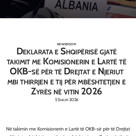
NEWSROOM
Deklarata e Shqipërisë gjatë
takimit me Komisionerin e Lartë të
OKB-së për të Drejtat e Njeriut
mbi thirrjen e tij për mbështetjen e
Zyrës në vitin 2026
5 Shkurt 2026
Në takimin me Komisionerin e Lartë të OKB-së për të Drejtat