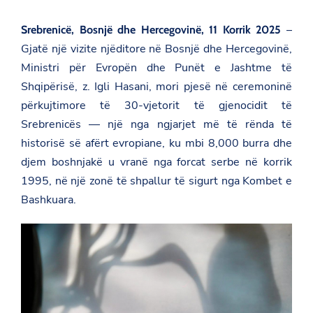
–
Srebrenicë, Bosnjë dhe Hercegovinë, 11 Korrik 2025
Gjatë një vizite njëditore në Bosnjë dhe Hercegovinë,
Ministri për Evropën dhe Punët e Jashtme të
Shqipërisë, z. Igli Hasani, mori pjesë në ceremoninë
përkujtimore të 30-vjetorit të gjenocidit të
Srebrenicës — një nga ngjarjet më të rënda të
historisë së afërt evropiane, ku mbi 8,000 burra dhe
djem boshnjakë u vranë nga forcat serbe në korrik
1995, në një zonë të shpallur të sigurt nga Kombet e
Bashkuara.