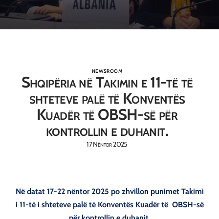
NEWSROOM
Shqipëria në Takimin e 11-të të
shteteve palë të Konventës
Kuadër të OBSH-së për
kontrollin e duhanit.
17 Nëntor 2025
Në datat 17-22 nëntor 2025 po zhvillon punimet Takimi
i 11-të i shteteve palë të Konventës Kuadër të OBSH-së
për kontrollin e duhanit.