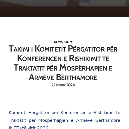
NEWSROOM
Takimi i Komitetit Përgatitor për
Konferencën e Rishikimit të
Traktatit për Mospërhapjen e
Armëve Bërthamore
22 Korrik 2024
Komiteti Përgatitor për Konferencën e Rishikimit të
Traktatit për Mospërhapjen e Armëve Bërthamore
(NPT) të vitit 2026.