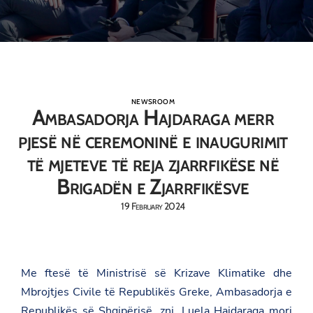
NEWSROOM
Ambasadorja Hajdaraga merr
pjesë në ceremoninë e inaugurimit
të mjeteve të reja zjarrfikëse në
Brigadën e Zjarrfikësve
19 February 2024
Me ftesë të Ministrisë së Krizave Klimatike dhe
Mbrojtjes Civile të Republikës Greke, Ambasadorja e
Republikës së Shqipërisë, znj. Luela Hajdaraga mori