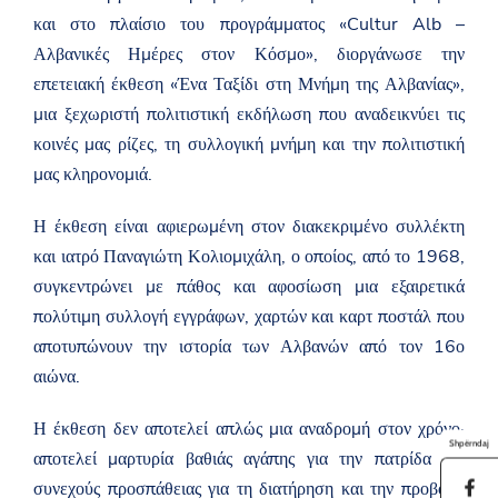
και στο πλαίσιο του προγράμματος «Cultur Alb –
Αλβανικές Ημέρες στον Κόσμο», διοργάνωσε την
επετειακή έκθεση «Ένα Ταξίδι στη Μνήμη της Αλβανίας»,
μια ξεχωριστή πολιτιστική εκδήλωση που αναδεικνύει τις
κοινές μας ρίζες, τη συλλογική μνήμη και την πολιτιστική
μας κληρονομιά.
Η έκθεση είναι αφιερωμένη στον διακεκριμένο συλλέκτη
και ιατρό Παναγιώτη Κολιομιχάλη, ο οποίος, από το 1968,
συγκεντρώνει με πάθος και αφοσίωση μια εξαιρετικά
πολύτιμη συλλογή εγγράφων, χαρτών και καρτ ποστάλ που
αποτυπώνουν την ιστορία των Αλβανών από τον 16ο
αιώνα.
Η έκθεση δεν αποτελεί απλώς μια αναδρομή στον χρόνο·
Shpërndaj
αποτελεί μαρτυρία βαθιάς αγάπης για την πατρίδα και
συνεχούς προσπάθειας για τη διατήρηση και την προβολή
S