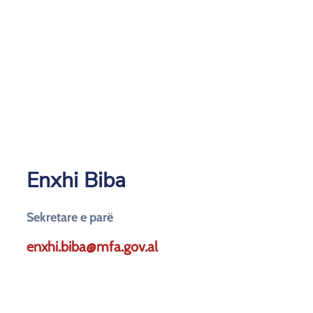
Enxhi Biba
Sekretare e parë
enxhi.biba@mfa.gov.al