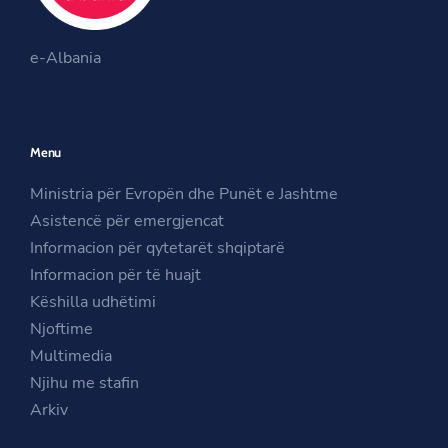
O
k
a
O
p
m
e-Albania
p
e
O
e
n
p
n
s
e
Menu
s
i
n
i
n
s
Ministria për Evropën dhe Punët e Jashtme
n
a
i
Asistencë për emergjencat
a
n
n
Informacion për qytetarët shqiptarë
n
e
a
Informacion për të huajt
e
w
n
Këshilla udhëtimi
w
w
e
Njoftime
w
i
w
Multimedia
i
n
w
Njihu me stafin
n
d
i
Arkiv
d
o
n