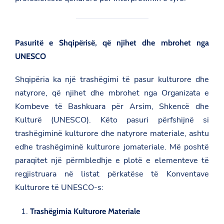
Pasuritë e Shqipërisë, që njihet dhe mbrohet nga
UNESCO
Shqipëria ka një trashëgimi të pasur kulturore dhe
natyrore, që njihet dhe mbrohet nga Organizata e
Kombeve të Bashkuara për Arsim, Shkencë dhe
Kulturë (UNESCO). Këto pasuri përfshijnë si
trashëgiminë kulturore dhe natyrore materiale, ashtu
edhe trashëgiminë kulturore jomateriale. Më poshtë
paraqitet një përmbledhje e plotë e elementeve të
regjistruara në listat përkatëse të Konventave
Kulturore të UNESCO-s:
Trashëgimia Kulturore Materiale