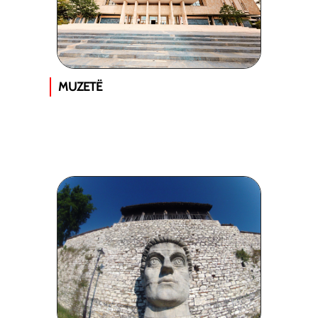
MUZETË