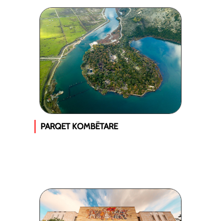
PARQET KOMBËTARE