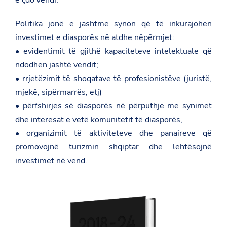
Politika jonë e jashtme synon që të inkurajohen
investimet e diasporës në atdhe nëpërmjet:
• evidentimit të gjithë kapaciteteve intelektuale që
ndodhen jashtë vendit;
• rrjetëzimit të shoqatave të profesionistëve (juristë,
mjekë, sipërmarrës, etj)
• përfshirjes së diasporës në përputhje me synimet
dhe interesat e vetë komunitetit të diasporës,
• organizimit të aktiviteteve dhe panaireve që
promovojnë turizmin shqiptar dhe lehtësojnë
investimet në vend.