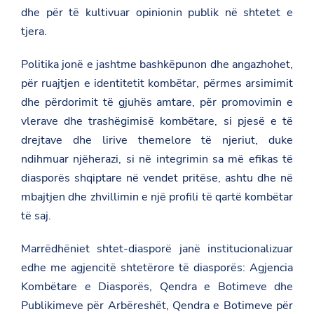
dhe për të kultivuar opinionin publik në shtetet e
tjera.
Politika jonë e jashtme bashkëpunon dhe angazhohet,
për ruajtjen e identitetit kombëtar, përmes arsimimit
dhe përdorimit të gjuhës amtare, për promovimin e
vlerave dhe trashëgimisë kombëtare, si pjesë e të
drejtave dhe lirive themelore të njeriut, duke
ndihmuar njëherazi, si në integrimin sa më efikas të
diasporës shqiptare në vendet pritëse, ashtu dhe në
mbajtjen dhe zhvillimin e një profili të qartë kombëtar
të saj.
Marrëdhëniet shtet-diasporë janë institucionalizuar
edhe me agjencitë shtetërore të diasporës: Agjencia
Kombëtare e Diasporës, Qendra e Botimeve dhe
Publikimeve për Arbëreshët, Qendra e Botimeve për