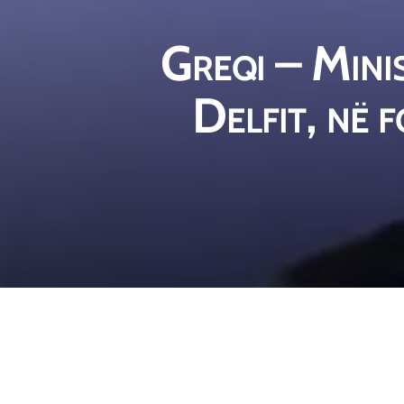
Greqi – Mini
Delfit, në 