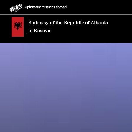
Diplomatic Missions abroad
Embassy of the Republic of Albania
in Kosovo