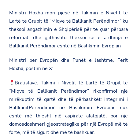
Ministri Hoxha mori pjesë në Takimin e Nivelit të
Lartë të Grupit të “Miqve të Ballkanit Perëndimor” ku
theksoi angazhimin e Shqipërisë për të çuar përpara
reformat, dhe gjithashtu theksoi se e ardhmja e
Ballkanit Perëndimor është në Bashkimin Evropian
Ministri për Evropën dhe Punët e Jashtme, Ferit
Hoxha, postim në X:
Bratislavë: Takimi i Nivelit të Lartë të Grupit të
“Miqve të Ballkanit Perëndimor” rikonfirmoi një
mirëkuptim të qartë dhe të përbashkët: integrimi i
BallkanitPerëndimor në Bashkimin Evropian nuk
është më thjesht një aspiratë afatgjatë, por një
domosdoshmëri gjeostrategjike për një Evropë më të
fortë, më të sigurt dhe më të bashkuar.