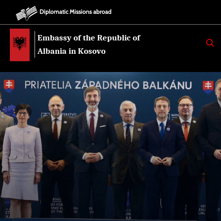
Diplomatic Missions abroad
Embassy of the Republic of
K
E
Albania in Kosovo
R
K
O