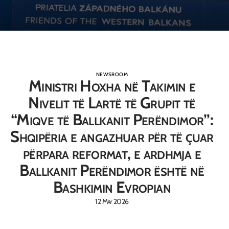
NEWSROOM
Ministri Hoxha në Takimin e
Nivelit të Lartë të Grupit të
“Miqve të Ballkanit Perëndimor”:
Shqipëria e angazhuar për të çuar
përpara reformat, e ardhmja e
Ballkanit Perëndimor është në
Bashkimin Evropian
12 May 2026