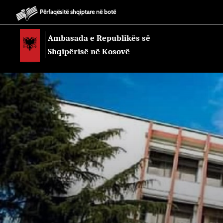
Përfaqësitë shqiptare në botë
Ambasada e Republikës së
Shqipërisë në Kosovë