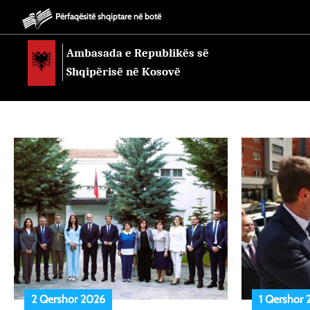
Përfaqësitë shqiptare në botë
Ambasada e Republikës së
Shqipërisë në Kosovë
2 Qershor 2026
1 Qershor