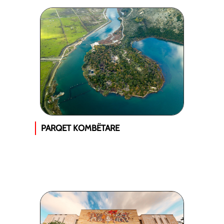
PARQET KOMBËTARE