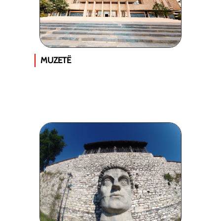
MUZETË