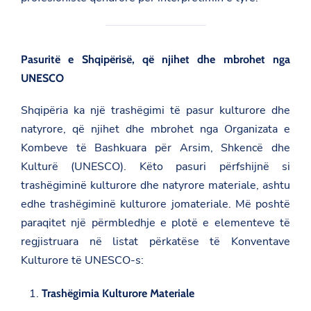
Pasuritë e Shqipërisë, që njihet dhe mbrohet nga
UNESCO
Shqipëria ka një trashëgimi të pasur kulturore dhe
natyrore, që njihet dhe mbrohet nga Organizata e
Kombeve të Bashkuara për Arsim, Shkencë dhe
Kulturë (UNESCO). Këto pasuri përfshijnë si
trashëgiminë kulturore dhe natyrore materiale, ashtu
edhe trashëgiminë kulturore jomateriale. Më poshtë
paraqitet një përmbledhje e plotë e elementeve të
regjistruara në listat përkatëse të Konventave
Kulturore të UNESCO-s:
Trashëgimia Kulturore Materiale