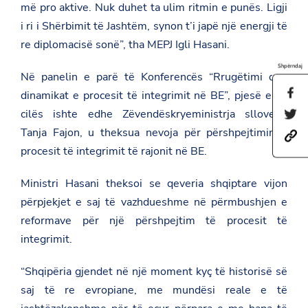
më pro aktive. Nuk duhet ta ulim ritmin e punës. Ligji
i ri i Shërbimit të Jashtëm, synon t’i japë një energji të
re diplomacisë sonë”, tha MEPJ Igli Hasani.
Shpërndaj
Në panelin e parë të Konferencës “Rrugëtimi dhe
S
dinamikat e procesit të integrimit në BE”, pjesë e së
h
cilës ishte edhe Zëvendëskryeministrja sllovene
S
a
h
r
Tanja Fajon, u theksua nevoja për përshpejtimin e
h
a
e
t
r
procesit të integrimit të rajonit në BE.
t
t
e
h
p
t
i
Ministri Hasani theksoi se qeveria shqiptare vijon
s
h
s
:
i
p
përpjekjet e saj të vazhdueshme në përmbushjen e
/
s
a
/
p
reformave për një përshpejtim të procesit të
g
a
a
e
integrimit.
m
g
o
b
e
n
a
o
F
“Shqipëria gjendet në një moment kyç të historisë së
s
n
a
a
T
saj të re evropiane, me mundësi reale e të
c
d
w
e