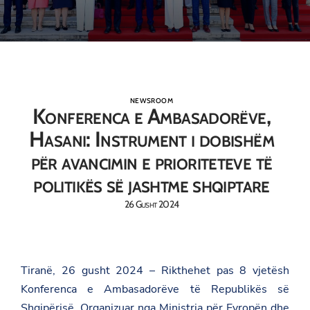
NEWSROOM
Konferenca e Ambasadorëve,
Hasani: Instrument i dobishëm
për avancimin e prioriteteve të
politikës së jashtme shqiptare
26 Gusht 2024
Tiranë, 26 gusht 2024 – Rikthehet pas 8 vjetësh
Konferenca e Ambasadorëve të Republikës së
Shqipërisë. Organizuar nga Ministria për Evropën dhe