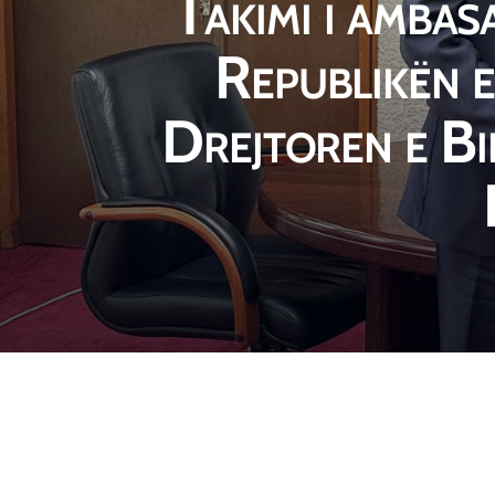
Takimi i ambas
Republikën e
Drejtoren e Bi