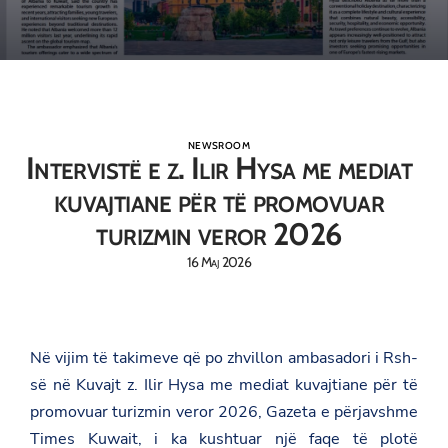
NEWSROOM
Intervistë e z. Ilir Hysa me mediat
kuvajtiane për të promovuar
turizmin veror 2026
16 Maj 2026
Në vijim të takimeve që po zhvillon ambasadori i Rsh-
së në Kuvajt z. Ilir Hysa me mediat kuvajtiane për të
promovuar turizmin veror 2026, Gazeta e përjavshme
Times Kuwait, i ka kushtuar një faqe të plotë