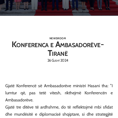
NEWSROOM
Konferenca e Ambasadorëve-
Tiranë
26 Gusht 2024
Gjatë Konferencë së Ambasadorëve ministri Hasani tha: ”I
lumtur që, pas tetë vitesh, rikthejmë Konferencën e
Ambasadorëve.
Gjatë tre ditëve të ardhshme, do të reflektojmë mbi sfidat
dhe mundësitë e diplomacisë shqiptare, si dhe strategjitë