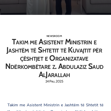
NEWSROOM
Takim me Asistent Ministrin e
Jashtëm të Shtetit të Kuvajtit për
çështjet e Organizatave
Ndërkombëtare z. Abdulaziz Saud
AlJarallah
24 Prill 2025
Takim me Asistent Ministrin e Jashtëm të Shtetit të