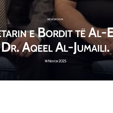
NEWSROOM
tarin e Bordit të Al-
Dr. Aqeel Al-Jumaili.
14 Nëntor 2025