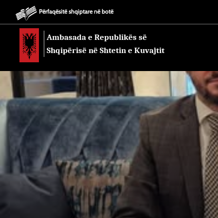
Përfaqësitë shqiptare në botë
Ambasada e Republikës së
Shqipërisë në Shtetin e Kuvajtit