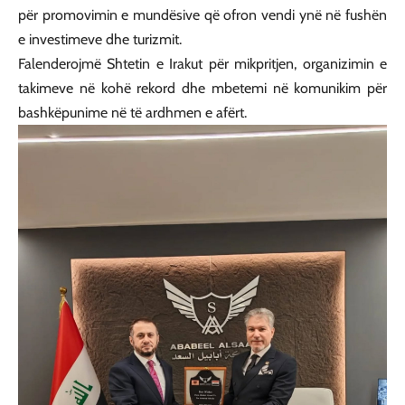
për promovimin e mundësive që ofron vendi ynë në fushën
e investimeve dhe turizmit.
Falenderojmë Shtetin e Irakut për mikpritjen, organizimin e
takimeve në kohë rekord dhe mbetemi në komunikim për
bashkëpunime në të ardhmen e afërt.