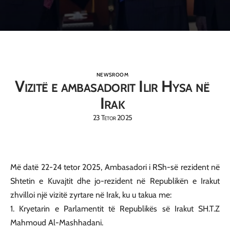
NEWSROOM
Vizitë e ambasadorit Ilir Hysa në
Irak
23 Tetor 2025
Më datë 22-24 tetor 2025, Ambasadori i RSh-së rezident në
Shtetin e Kuvajtit dhe jo-rezident në Republikën e Irakut
zhvilloi një vizitë zyrtare në Irak, ku u takua me:
1. Kryetarin e Parlamentit të Republikës së Irakut SH.T.Z
Mahmoud Al-Mashhadani.