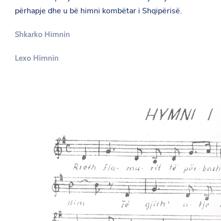
përhapje dhe u bë himni kombëtar i Shqipërisë.
Shkarko Himnin
Lexo Himnin