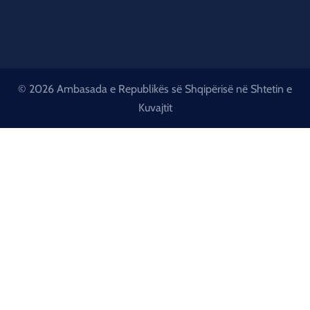
© 2026 Ambasada e Republikës së Shqipërisë në Shtetin e
Kuvajtit