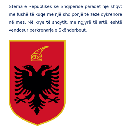
Stema e Republikës së Shqipërisë paraqet një shqyt
me fushë të kuqe me një shqiponjë të zezë dykrenore
në mes. Në krye të shqytit, me ngjyrë të artë, është
vendosur përkrenarja e Skënderbeut.