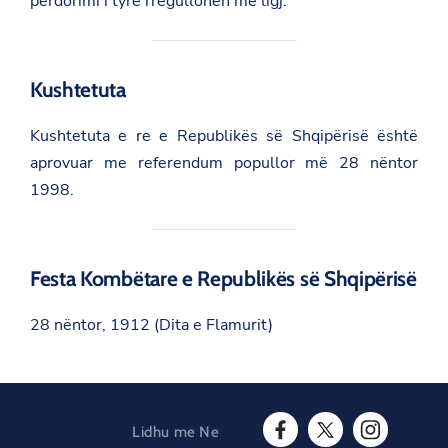
përdorimi i tyre rregullohen me ligj.
Kushtetuta
Kushtetuta e re e Republikës së Shqipërisë është
aprovuar me referendum popullor më 28 nëntor
1998.
Festa Kombëtare e Republikës së Shqipërisë
28 nëntor, 1912 (Dita e Flamurit)
Lidhu me Ne