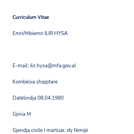
Curriculum Vitae
Emri/Mbiemri ILIR HYSA
E-mail: ilir.hysa@mfa.gov.al
Kombësia shqiptare
Datëlindja 08.04.1980
Gjinia M
Gjendja civile I martuar, dy fëmijë