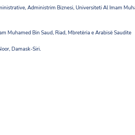
istrative, Administrim Biznesi, Universiteti Al Imam Muh
Imam Muhamed Bin Saud, Riad, Mbretëria e Arabisë Saudite
Noor, Damask-Siri.