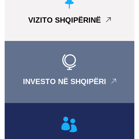
VIZITO SHQIPËRINË
INVESTO NË SHQIPËRI