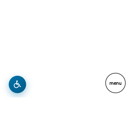
Lajme