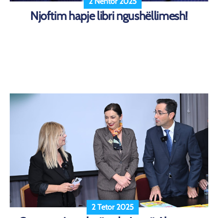
2 Nëntor 2025
Njoftim hapje libri ngushëllimesh!
2 Tetor 2025