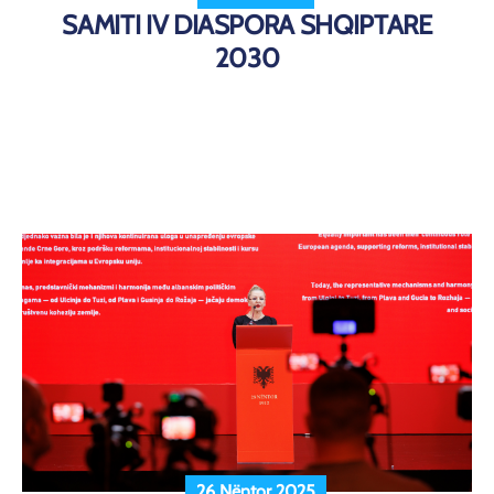
SAMITI IV DIASPORA SHQIPTARE
2030
26 Nëntor 2025