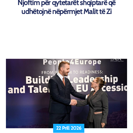
Njoftim për qytetarët shqiptarë që
udhëtojnë nëpërmjet Malit të Zi
22 Prill 2026