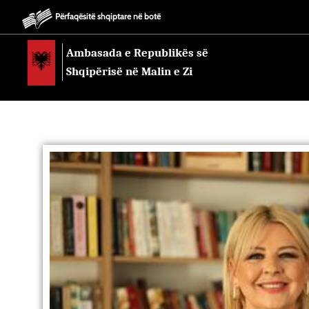
Përfaqësitë shqiptare në botë
Ambasada e Republikës së
Shqipërisë në Malin e Zi