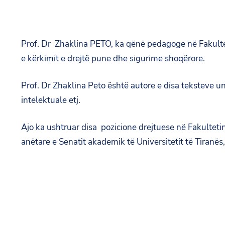
Prof. Dr Zhaklina PETO, ka qënë pedagoge në Fakultetin
e kërkimit e drejtë pune dhe sigurime shoqërore.
Prof. Dr Zhaklina Peto është autore e disa teksteve
intelektuale etj.
Ajo ka ushtruar disa pozicione drejtuese në Fakultetin 
anëtare e Senatit akademik të Universitetit të Tiranës,