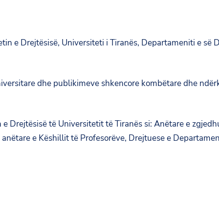
 e Drejtësisë, Universiteti i Tiranës, Departameniti e së Dr
 universitare dhe publikimeve shkencore kombëtare dhe ndë
e Drejtësisë të Universitetit të Tiranës si: Anëtare e zgjedh
 anëtare e Këshillit të Profesorëve, Drejtuese e Departament