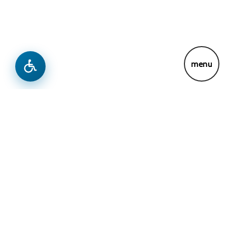
Lajme