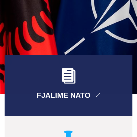
FJALIME NATO