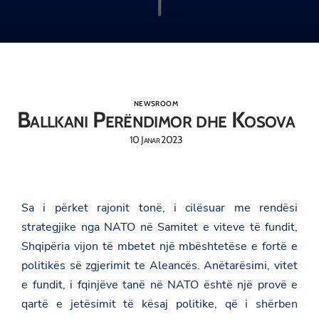
NEWSROOM
Ballkani Perëndimor dhe Kosova
10 Janar 2023
Sa i përket rajonit tonë, i cilësuar me rendësi
strategjike nga NATO në Samitet e viteve të fundit,
Shqipëria vijon të mbetet një mbështetëse e fortë e
politikës së zgjerimit te Aleancës. Anëtarësimi, vitet
e fundit, i fqinjëve tanë në NATO është një provë e
qartë e jetësimit të kësaj politike, që i shërben