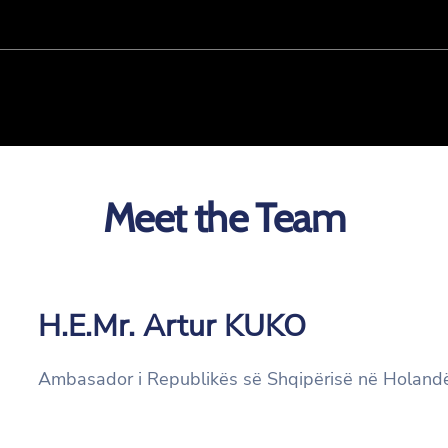
Meet the Team
H.E.Mr. Artur KUKO
Ambasador i Republikës së Shqipërisë në Holand