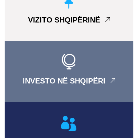
VIZITO SHQIPËRINË
INVESTO NË SHQIPËRI