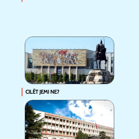
CILËT JEMI NE?