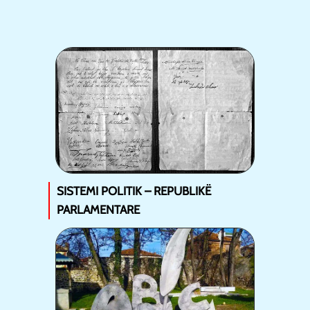
SISTEMI POLITIK – REPUBLIKË
PARLAMENTARE