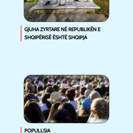
GJUHA ZYRTARE NË REPUBLIKËN E
SHQIPËRISË ËSHTË SHQIPJA
POPULLSIA