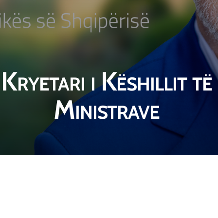
Kryetari i Këshillit të
Ministrave