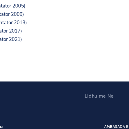
htator 2005)
htator 2009)
shtator 2013)
ator 2017)
ator 2021)
Lidhu me Ne
nu
AMBASADA E 