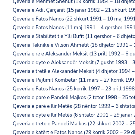
Qeveria e Mehmet Shehut (19 korrik 1954 – 18 dhjet
Qeveria e Adil Çarçanit (15 janar 1982 – 21 shkurt 19
Qeveria e Fatos Nanos (22 shkurt 1991 – 10 maj 199
Qeveria e Fatos Nanos (11 maj 1991 – 4 qershor 1991
Qeveria e Stabilitetit e Ylli Bufit (11 qershor – 6 dhjet
Qeveria Teknike e Vilson Ahmetit (18 dhjetor 1991 – 1
Qeveria e re e Aleksandër Meksit (13 prill 1992 – 6 g
Qeveria e dytë e Aleksandër Meksit (7 gusht 1993 – 3
Qeveria e tretë e Aleksandër Meksit (4 dhjetor 1994 –
Qeveria e Pajtimit Kombëtar (11 mars – 27 korrik 199
Qeveria e Fatos Nanos (25 korrik 1997 – 23 prill 1998
Qeveria e parë e Pandeli Majkos (2 tetor 1998 – 25 te
Qeveria e parë e Ilir Metës (28 nëntor 1999 – 6 shtato
Qeveria e dytë e Ilir Metës (6 shtator 2001 – 29 janar
Qeveria e tretë e Pandeli Majkos (22 shkurt 2002 – 25
Qeveria e katërt e Fatos Nanos (29 korrik 2002 – 29 d