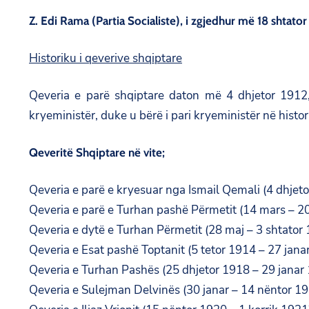
Z. Edi Rama (Partia Socialiste), i zgjedhur më 18 shtator
Historiku i qeverive shqiptare
Qeveria e parë shqiptare daton më 4 dhjetor 1912,
kryeministër, duke u bërë i pari kryeministër në histor
Qeveritë Shqiptare në vite;
Qeveria e parë e kryesuar nga Ismail Qemali (4 dhjet
Qeveria e parë e Turhan pashë Përmetit (14 mars – 2
Qeveria e dytë e Turhan Përmetit (28 maj – 3 shtator
Qeveria e Esat pashë Toptanit (5 tetor 1914 – 27 jana
Qeveria e Turhan Pashës (25 dhjetor 1918 – 29 janar
Qeveria e Sulejman Delvinës (30 janar – 14 nëntor 1