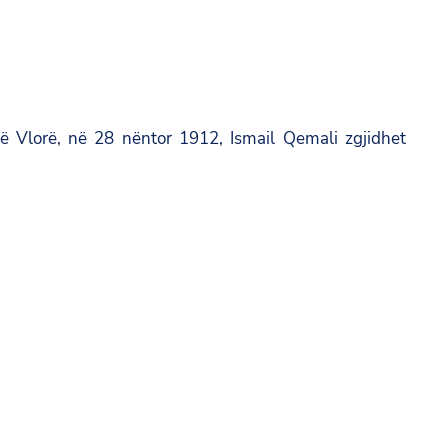
ë Vlorë, në 28 nëntor 1912, Ismail Qemali zgjidhet