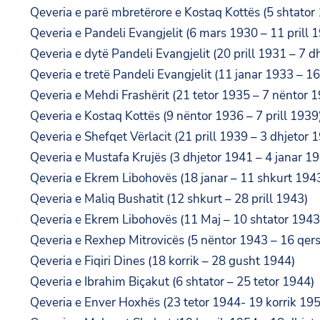
Qeveria e parë mbretërore e Kostaq Kottës (5 shtator
Qeveria e Pandeli Evangjelit (6 mars 1930 – 11 prill 
Qeveria e dytë Pandeli Evangjelit (20 prill 1931 – 7 d
Qeveria e tretë Pandeli Evangjelit (11 janar 1933 – 1
Qeveria e Mehdi Frashërit (21 tetor 1935 – 7 nëntor 
Qeveria e Kostaq Kottës (9 nëntor 1936 – 7 prill 1939
Qeveria e Shefqet Vërlacit (21 prill 1939 – 3 dhjetor 
Qeveria e Mustafa Krujës (3 dhjetor 1941 – 4 janar 1
Qeveria e Ekrem Libohovës (18 janar – 11 shkurt 194
Qeveria e Maliq Bushatit (12 shkurt – 28 prill 1943)
Qeveria e Ekrem Libohovës (11 Maj – 10 shtator 1943
Qeveria e Rexhep Mitrovicës (5 nëntor 1943 – 16 qer
Qeveria e Fiqiri Dines (18 korrik – 28 gusht 1944)
Qeveria e Ibrahim Biçakut (6 shtator – 25 tetor 1944)
Qeveria e Enver Hoxhës (23 tetor 1944- 19 korrik 19