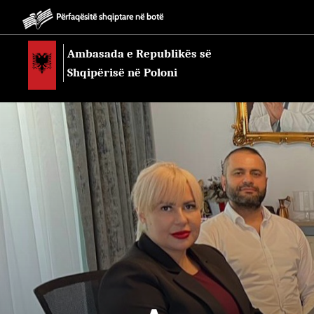
Përfaqësitë shqiptare në botë
Ambasada e Republikës së
Shqipërisë në Poloni