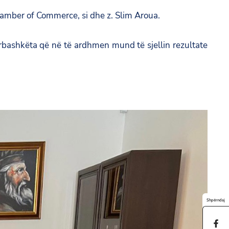
amber of Commerce, si dhe z. Slim Aroua.
bashkëta që në të ardhmen mund të sjellin rezultate
Shpërndaj
S