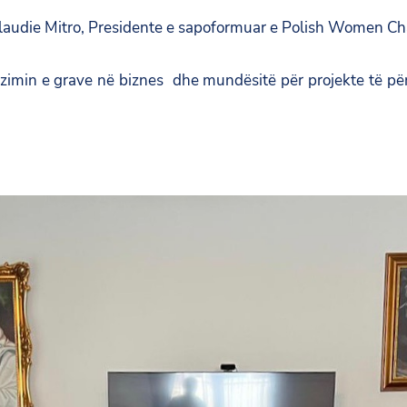
Claudie Mitro, Presidente e sapoformuar e Polish Women Ch
imin e grave në biznes dhe mundësitë për projekte të për