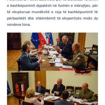
e bashkëpunimit dypalësh në fushën e mbrojtjes, për
të eksploruar mundësitë e reja të bashkëpunimit të
përbashkët dhe shkëmbimit të ekspertizës midis dy
vendeve tona.