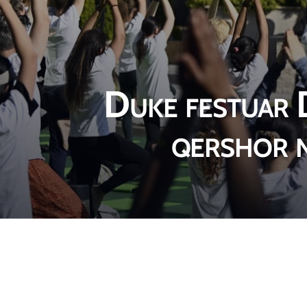
Duke festuar 
qershor n