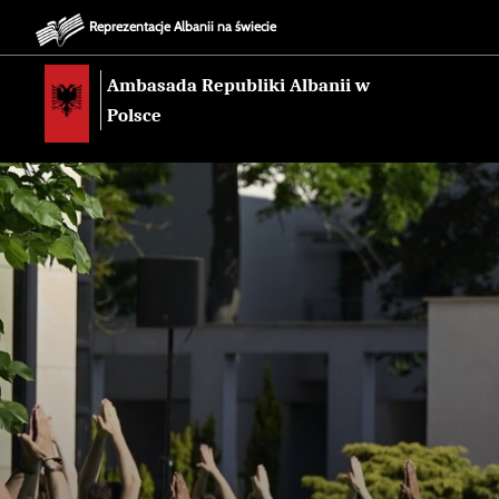
Reprezentacje Albanii na świecie
Ambasada Republiki Albanii w
Polsce