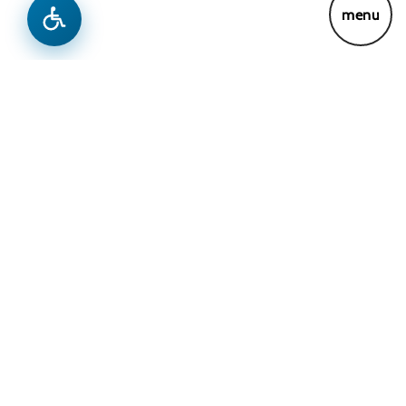
Wiadomości
Previous
Next