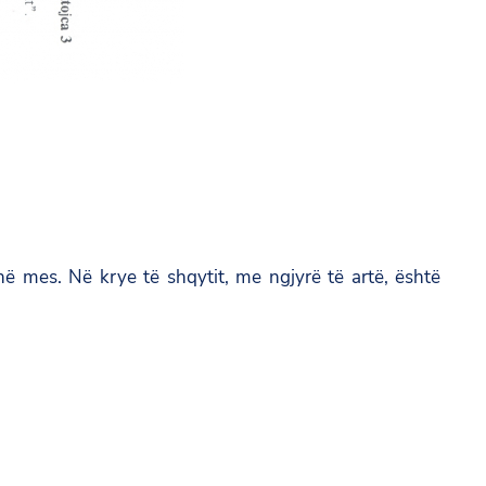
 mes. Në krye të shqytit, me ngjyrë të artë, është