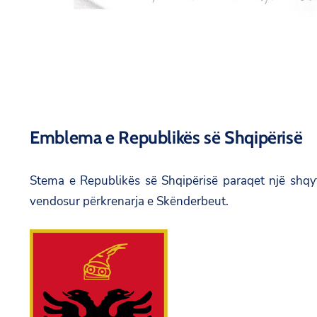
Emblema e Republikës së Shqipërisë
Stema e Republikës së Shqipërisë paraqet një shqy
vendosur përkrenarja e Skënderbeut.