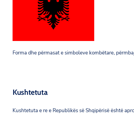
Forma dhe përmasat e simboleve kombëtare, përmbajtja 
Kushtetuta
Kushtetuta e re e Republikës së Shqipërisë është ap