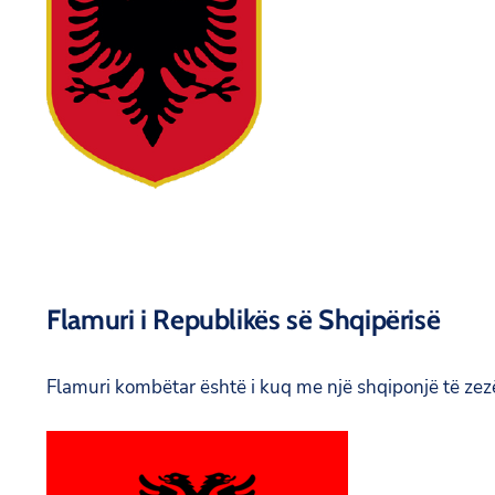
Flamuri i Republikës së Shqipërisë
Flamuri kombëtar është i kuq me një shqiponjë të ze