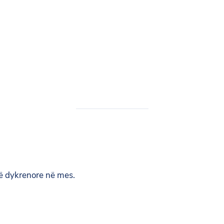
zë dykrenore në mes.