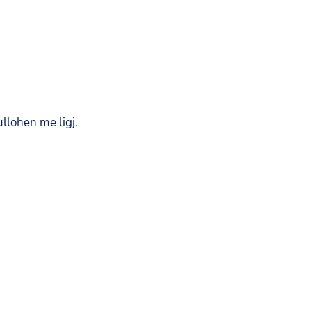
llohen me ligj.