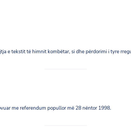
e tekstit të himnit kombëtar, si dhe përdorimi i tyre rregu
rovuar me referendum popullor më 28 nëntor 1998.