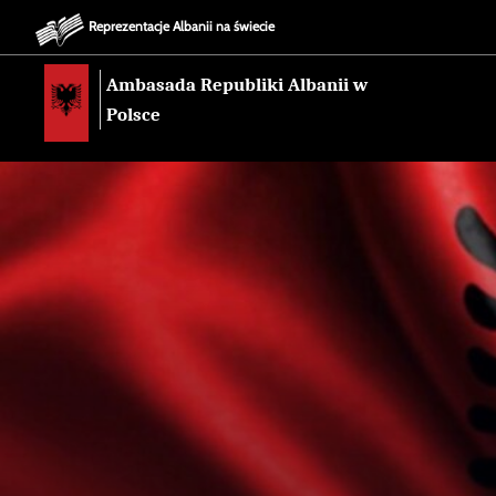
Reprezentacje Albanii na świecie
Ambasada Republiki Albanii w
Polsce