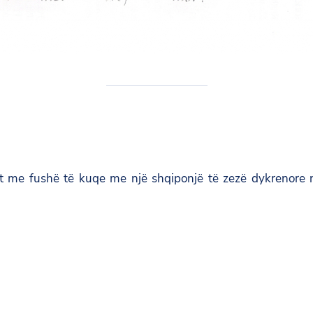
t me fushë të kuqe me një shqiponjë të zezë dykrenore në