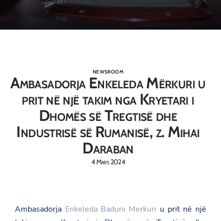
NEWSROOM
Ambasadorja Enkeleda Mërkuri u
prit në një takim nga Kryetari i
Dhomës së Tregtisë dhe
Industrisë së Rumanisë, z. Mihai
Daraban
4 Mars 2024
Ambasadorja
Enkeleda Baduni Merkuri
u prit në një