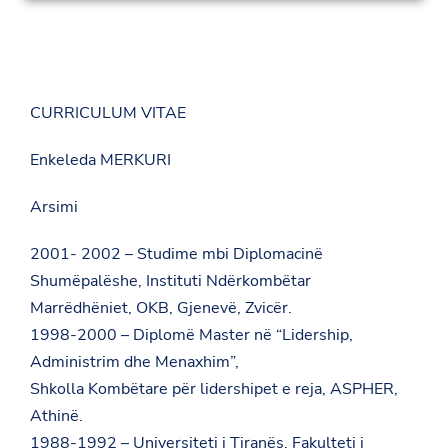
CURRICULUM VITAE
Enkeleda MERKURI
Arsimi
2001- 2002 – Studime mbi Diplomacinë
Shumëpalëshe, Instituti Ndërkombëtar
Marrëdhëniet, OKB, Gjenevë, Zvicër.
1998-2000 – Diplomë Master në “Lidership,
Administrim dhe Menaxhim”,
Shkolla Kombëtare për lidershipet e reja, ASPHER,
Athinë.
1988-1992 – Universiteti i Tiranës, Fakulteti i