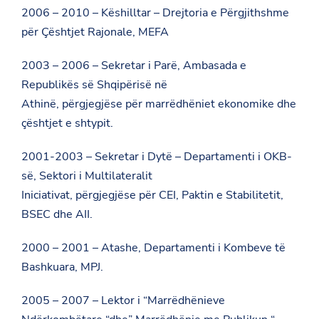
2006 – 2010 – Këshilltar – Drejtoria e Përgjithshme
për Çështjet Rajonale, MEFA
2003 – 2006 – Sekretar i Parë, Ambasada e
Republikës së Shqipërisë në
Athinë, përgjegjëse për marrëdhëniet ekonomike dhe
çështjet e shtypit.
2001-2003 – Sekretar i Dytë – Departamenti i OKB-
së, Sektori i Multilateralit
Iniciativat, përgjegjëse për CEI, Paktin e Stabilitetit,
BSEC dhe AII.
2000 – 2001 – Atashe, Departamenti i Kombeve të
Bashkuara, MPJ.
2005 – 2007 – Lektor i “Marrëdhënieve