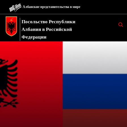
Албанские представительства в мире
Посольство Республики
K
E
Албания в Российской
R
K
Федерации
O