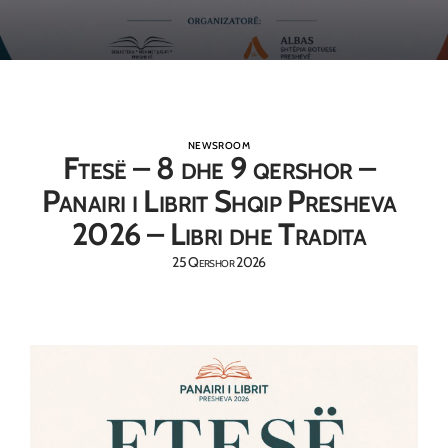
NEWSROOM
Ftesë – 8 dhe 9 qershor –
Panairi i Librit Shqip Presheva
2026 – Libri dhe Tradita
25 Qershor 2026