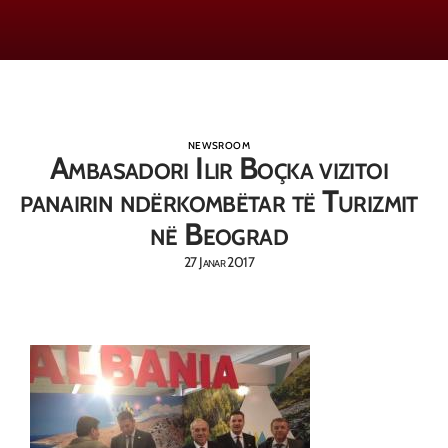
NEWSROOM
Ambasadori Ilir Boçka vizitoi
panairin ndërkombëtar të Turizmit
në Beograd
27 Janar 2017