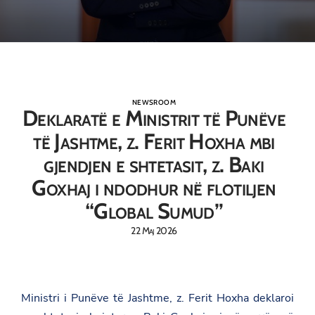
NEWSROOM
Deklaratë e Ministrit të Punëve
të Jashtme, z. Ferit Hoxha mbi
gjendjen e shtetasit, z. Baki
Goxhaj i ndodhur në flotiljen
“Global Sumud”
22 Maj 2026
Ministri i Punëve të Jashtme, z. Ferit Hoxha deklaroi