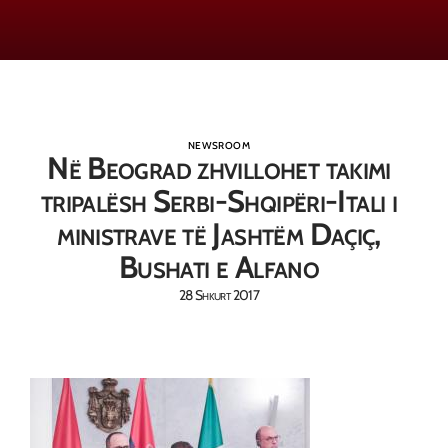
NEWSROOM
Në Beograd zhvillohet takimi
tripalësh Serbi-Shqipëri-Itali i
ministrave të Jashtëm Daçiç,
Bushati e Alfano
28 Shkurt 2017