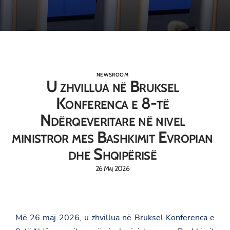
NEWSROOM
U zhvillua në Bruksel
Konferenca e 8-të
Ndërqeveritare në nivel
ministror mes Bashkimit Evropian
dhe Shqipërisë
26 Maj 2026
Më 26 maj 2026, u zhvillua në Bruksel Konferenca e