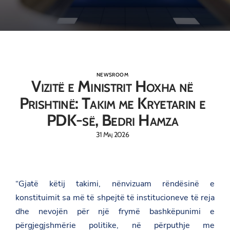
NEWSROOM
Vizitë e Ministrit Hoxha në
Prishtinë: Takim me Kryetarin e
PDK-së, Bedri Hamza
31 Maj 2026
“Gjatë këtij takimi, nënvizuam rëndësinë e
konstituimit sa më të shpejtë të institucioneve të reja
dhe nevojën për një frymë bashkëpunimi e
përgjegjshmërie politike, në përputhje me