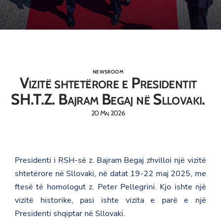
NEWSROOM
Vizitë shtetërore e Presidentit
SH.T.Z. Bajram Begaj në Sllovaki.
20 Maj 2026
Presidenti i RSH-së z. Bajram Begaj zhvilloi një vizitë
shtetërore në Sllovaki, në datat 19-22 maj 2025, me
ftesë të homologut z. Peter Pellegrini. Kjo ishte një
vizitë historike, pasi ishte vizita e parë e një
Presidenti shqiptar në Sllovaki.