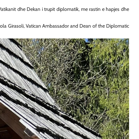
atikanit dhe Dekan i trupit diplomatik, me rastin e hapjes dhe
icola Girasoli, Vatican Ambassador and Dean of the Diplomatic