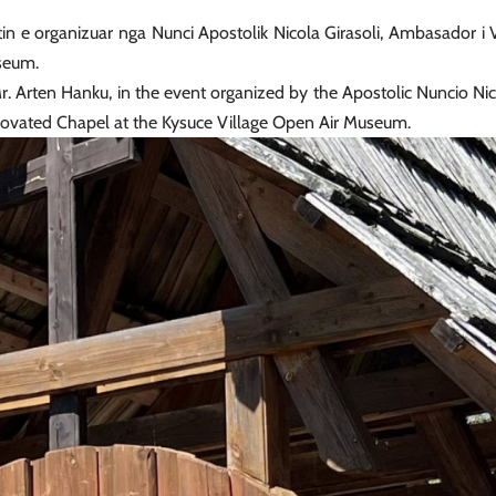
n e organizuar nga Nunci Apostolik Nicola Girasoli, Ambasador i V
useum.
Mr. Arten Hanku, in the event organized by the Apostolic Nuncio N
enovated Chapel at the Kysuce Village Open Air Museum.