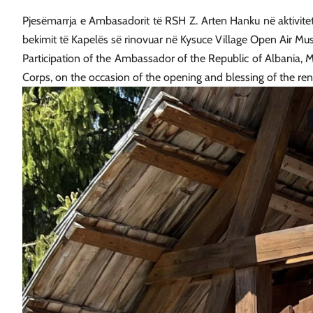
Pjesëmarrja e Ambasadorit të RSH Z. Arten Hanku në aktiviteti
bekimit të Kapelës së rinovuar në Kysuce Village Open Air M
Participation of the Ambassador of the Republic of Albania, 
Corps, on the occasion of the opening and blessing of the r