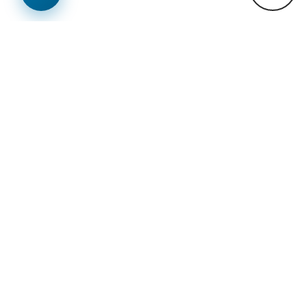
Lajme
menu
Previous
Next