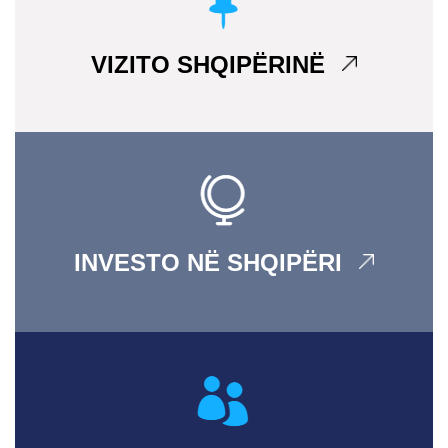
VIZITO SHQIPËRINË
INVESTO NË SHQIPËRI