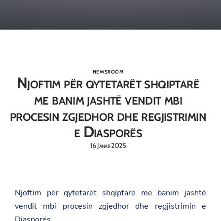
NEWSROOM
Njoftim për qytetarët shqiptarë
me banim jashtë vendit mbi
procesin zgjedhor dhe regjistrimin
e Diasporës
16 Janar 2025
Njoftim për qytetarët shqiptarë me banim jashtë
vendit mbi procesin zgjedhor dhe regjistrimin e
Diasporës